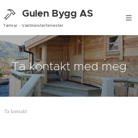
Gulen Bygg AS
Tømrar - Vaktmeistertenester
Ta kontakt med meg
Ta kontakt